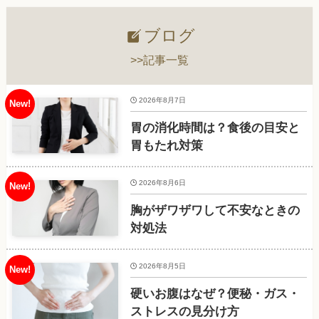
ブログ
>>記事一覧
2026年8月7日
胃の消化時間は？食後の目安と
胃もたれ対策
2026年8月6日
胸がザワザワして不安なときの
対処法
2026年8月5日
硬いお腹はなぜ？便秘・ガス・
ストレスの見分け方