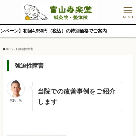
MENU
】初回4,950円（税込）の特別価格でご案内
ホーム
強迫性障害
強迫性障害
当院での改善事例をご紹介
します
院長：泉