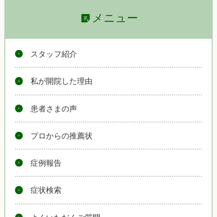
メニュー
スタッフ紹介
私が開院した理由
患者さまの声
プロからの推薦状
症例報告
症状検索