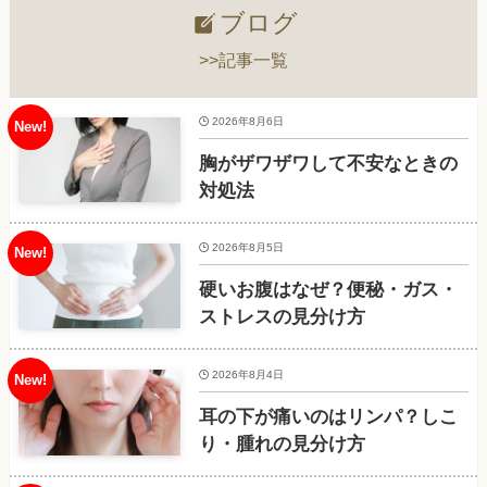
ブログ
>>記事一覧
2026年8月6日
胸がザワザワして不安なときの
対処法
2026年8月5日
硬いお腹はなぜ？便秘・ガス・
ストレスの見分け方
2026年8月4日
耳の下が痛いのはリンパ？しこ
り・腫れの見分け方