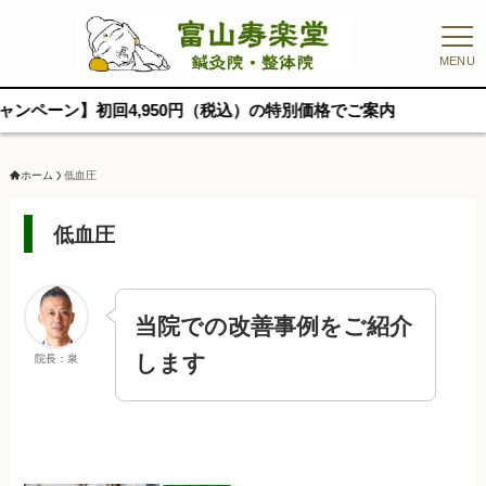
MENU
ン】初回4,950円（税込）の特別価格でご案内
ホーム
低血圧
低血圧
当院での改善事例をご紹介
します
院長：泉