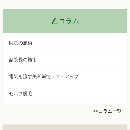
コラム
院長の施術
副院長の施術
電気を流す美容鍼でリフトアップ
セルフ脱毛
>>
コラム一覧