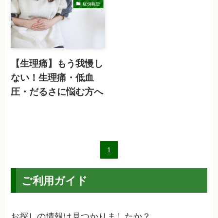
症例報告
【生理痛】もう我慢し
ない！生理痛・低血
圧・だるさに悩む方へ
1
ご利用ガイド
お探しの情報は見つかりましたか？