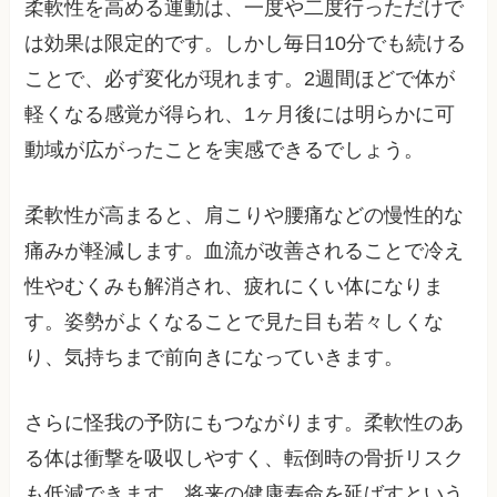
柔軟性を高める運動は、一度や二度行っただけで
は効果は限定的です。しかし毎日10分でも続ける
ことで、必ず変化が現れます。2週間ほどで体が
軽くなる感覚が得られ、1ヶ月後には明らかに可
動域が広がったことを実感できるでしょう。
柔軟性が高まると、肩こりや腰痛などの慢性的な
痛みが軽減します。血流が改善されることで冷え
性やむくみも解消され、疲れにくい体になりま
す。姿勢がよくなることで見た目も若々しくな
り、気持ちまで前向きになっていきます。
さらに怪我の予防にもつながります。柔軟性のあ
る体は衝撃を吸収しやすく、転倒時の骨折リスク
も低減できます。将来の健康寿命を延ばすという