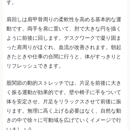
す。
肩回しは肩甲骨周りの柔軟性を高める基本的な運
動です。両手を肩に置いて、肘で大きな円を描く
ように前後に回します。デスクワークで凝り固ま
った肩周りがほぐれ、血流が改善されます。朝起
きたときや仕事の合間に行うと、体がすっきりと
リフレッシュできます。
股関節の動的ストレッチでは、片足を前後に大き
く振る運動が効果的です。壁や椅子に手をついて
体を安定させ、片足をリラックスさせて前後に振
ります。無理に高く上げる必要はなく、自然な動
きの中で徐々に可動域を広げていくイメージで行
いましょう。