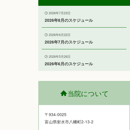
2026年7月23日
2026年8月のスケジュール
2026年6月22日
2026年7月のスケジュール
2026年5月26日
2026年6月のスケジュール
当院について
〒934-0025
富山県射水市八幡町2-13-2