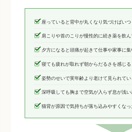
座っていると背中が丸くなり気づけばいつ
肩こりや首のこりが慢性的に続き薬を飲ん
夕方になると頭痛が起きて仕事や家事に集
寝ても疲れが取れず朝からだるさを感じる
姿勢のせいで実年齢より老けて見られてい
深呼吸しても胸まで空気が入らず息が浅い
猫背が原因で気持ちが落ち込みやすくなっ