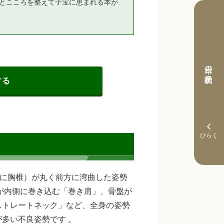
とこころを整えて子宝に恵まれる本が
本日の予約状況
する
主に胸椎）が丸く前方に湾曲した姿勢
が内側に巻き込む「巻き肩」、骨盤が
ストレートネック」など、全身の姿勢
多い不良姿勢です 。