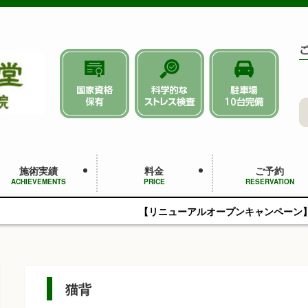
施術実績
料金
ご予約
ACHIEVEMENTS
PRICE
RESERVATION
【リニューアルオープンキャンペーン】初回4,950円（税込）
猫背