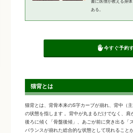
書に医僧が教える身体
ある。
今すぐ予約
猫背とは
猫背とは、背骨本来のS字カーブが崩れ、背中（
の状態を指します 。背中が丸まるだけでなく、肩
後ろに傾く「骨盤後傾」、あごが前に突き出る「
バランスが崩れた総合的な状態として現れることが