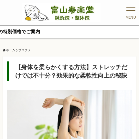
MENU
【リニュ
ホーム
ブログ
【身体を柔らかくする方法】ストレッチだ
けでは不十分？効果的な柔軟性向上の秘訣