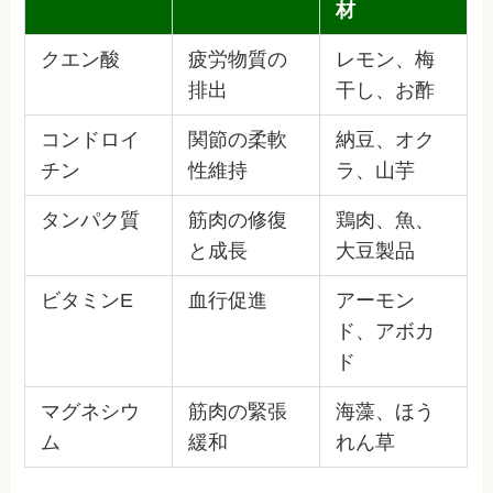
材
クエン酸
疲労物質の
レモン、梅
排出
干し、お酢
コンドロイ
関節の柔軟
納豆、オク
チン
性維持
ラ、山芋
タンパク質
筋肉の修復
鶏肉、魚、
と成長
大豆製品
ビタミンE
血行促進
アーモン
ド、アボカ
ド
マグネシウ
筋肉の緊張
海藻、ほう
ム
緩和
れん草