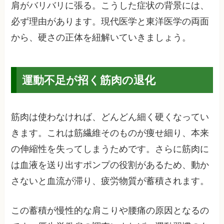
肩がバリバリに張る。こうした症状の背景には、
必ず理由があります。現代医学と東洋医学の両面
から、硬さの正体を紐解いていきましょう。
運動不足が招く筋肉の退化
筋肉は使わなければ、どんどん細く硬くなってい
きます。これは筋繊維そのものが痩せ細り、本来
の伸縮性を失ってしまうためです。さらに筋肉に
は血液を送り出すポンプの役割があるため、動か
さないと血流が滞り、疲労物質が蓄積されます。
この蓄積が慢性的な肩こりや腰痛の原因となるの