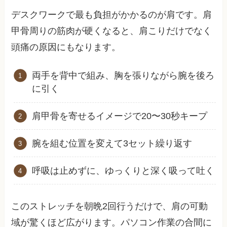
デスクワークで最も負担がかかるのが肩です。肩
甲骨周りの筋肉が硬くなると、肩こりだけでなく
頭痛の原因にもなります。
両手を背中で組み、胸を張りながら腕を後ろ
に引く
肩甲骨を寄せるイメージで20〜30秒キープ
腕を組む位置を変えて3セット繰り返す
呼吸は止めずに、ゆっくりと深く吸って吐く
このストレッチを朝晩2回行うだけで、肩の可動
域が驚くほど広がります。パソコン作業の合間に