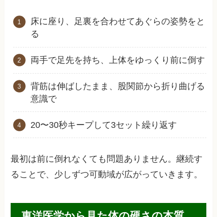
床に座り、足裏を合わせてあぐらの姿勢をと
る
両手で足先を持ち、上体をゆっくり前に倒す
背筋は伸ばしたまま、股関節から折り曲げる
意識で
20〜30秒キープして3セット繰り返す
最初は前に倒れなくても問題ありません。継続す
ることで、少しずつ可動域が広がっていきます。
東洋医学から見た体の硬さの本質