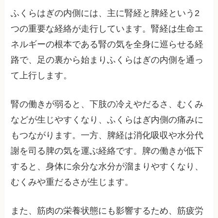
ふくらはぎの内側には、主に腎経と脾経という2
つの重要な経絡が走行しています。腎経は生命エ
ネルギーの根本である腎の気を全身に巡らせる経
路で、足の裏から始まりふくらはぎの内側を通っ
て上行します。
腎の働きが弱ると、下肢の冷えやだるさ、むくみ
などが生じやすくなり、ふくらはぎ内側の痛みに
もつながります。一方、脾経は消化吸収や水分代
謝を司る脾の気を運ぶ経絡です。脾の働きが低下
すると、身体に余分な水分が溜まりやすくなり、
むくみや重だるさが生じます。
また、筋肉の栄養状態にも影響するため、筋疲労