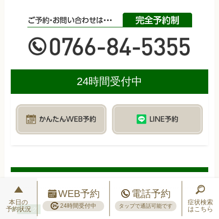
24時間受付中
WEB予約
電話予約
本日の
症状検索
24時間受付中
タップで通話可能です
予約状況
はこちら
ブログ