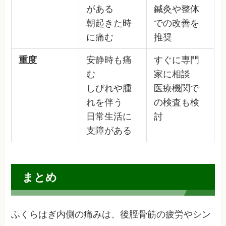
がある
鍼灸や整体
朝起きた時
での改善を
に痛む
推奨
重度
安静時も痛
すぐに専門
む
家に相談
しびれや腫
医療機関で
れを伴う
の検査も検
日常生活に
討
支障がある
まとめ
ふくらはぎ内側の痛みは、後脛骨筋の疲労やシン