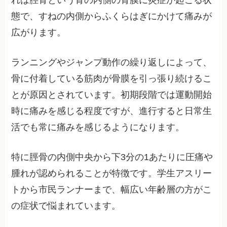
れは脛骨という骨の内側の骨膜に炎症が起こる状
態で、すねの内側からふくらはぎにかけて痛みが
広がります。
ランニングやジャンプ動作の繰り返しによって、
骨に付着している筋肉が骨膜を引っ張り続けるこ
とが原因とされています。初期段階では運動開始
時に痛みを感じる程度ですが、進行すると日常生
活でも常に痛みを感じるようになります。
特に脛骨の内側中央から下3分の1あたりに圧痛や
腫れが認められることが特徴です。学生アスリー
トから市民ランナーまで、幅広い年齢層の方がこ
の症状で悩まれています。