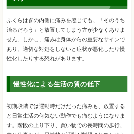
ふくらはぎの内側に痛みを感じても、「そのうち
治るだろう」と放置してしまう方が少なくありま
せん。しかし、痛みは身体からの重要なサインで
あり、適切な対処をしないと症状が悪化したり慢
性化したりする恐れがあります。
慢性化による生活の質の低下
初期段階では運動時だけだった痛みも、放置する
と日常生活の何気ない動作でも痛むようになりま
す。階段の上り下り、買い物での長時間の歩行、