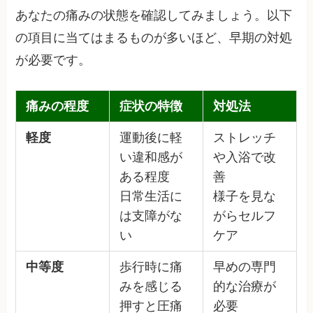
あなたの痛みの状態を確認してみましょう。以下
の項目に当てはまるものが多いほど、早期の対処
が必要です。
痛みの程度
症状の特徴
対処法
軽度
運動後に軽
ストレッチ
い違和感が
や入浴で改
ある程度
善
日常生活に
様子を見な
は支障がな
がらセルフ
い
ケア
中等度
歩行時に痛
早めの専門
みを感じる
的な治療が
押すと圧痛
必要