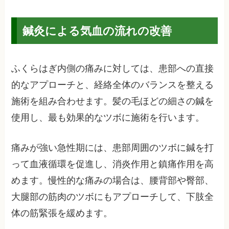
鍼灸による気血の流れの改善
ふくらはぎ内側の痛みに対しては、患部への直接
的なアプローチと、経絡全体のバランスを整える
施術を組み合わせます。髪の毛ほどの細さの鍼を
使用し、最も効果的なツボに施術を行います。
痛みが強い急性期には、患部周囲のツボに鍼を打
って血液循環を促進し、消炎作用と鎮痛作用を高
めます。慢性的な痛みの場合は、腰背部や臀部、
大腿部の筋肉のツボにもアプローチして、下肢全
体の筋緊張を緩めます。