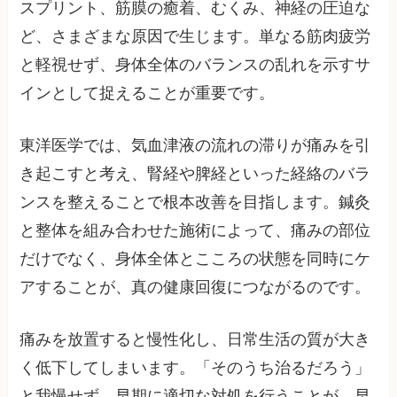
スプリント、筋膜の癒着、むくみ、神経の圧迫な
ど、さまざまな原因で生じます。単なる筋肉疲労
と軽視せず、身体全体のバランスの乱れを示すサ
インとして捉えることが重要です。
東洋医学では、気血津液の流れの滞りが痛みを引
き起こすと考え、腎経や脾経といった経絡のバラ
ンスを整えることで根本改善を目指します。鍼灸
と整体を組み合わせた施術によって、痛みの部位
だけでなく、身体全体とこころの状態を同時にケ
アすることが、真の健康回復につながるのです。
痛みを放置すると慢性化し、日常生活の質が大き
く低下してしまいます。「そのうち治るだろう」
と我慢せず、早期に適切な対処を行うことが、早