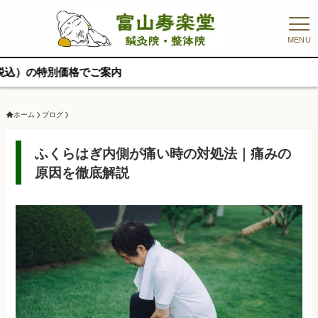
MENU
【
ホーム
ブログ
ふくらはぎ内側が痛い時の対処法｜痛みの
原因を徹底解説