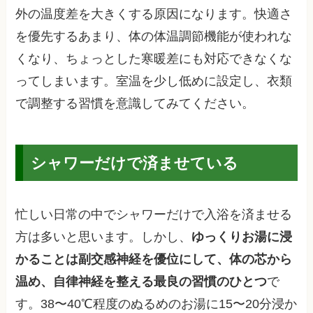
外の温度差を大きくする原因になります。快適さ
を優先するあまり、体の体温調節機能が使われな
くなり、ちょっとした寒暖差にも対応できなくな
ってしまいます。室温を少し低めに設定し、衣類
で調整する習慣を意識してみてください。
シャワーだけで済ませている
忙しい日常の中でシャワーだけで入浴を済ませる
方は多いと思います。しかし、
ゆっくりお湯に浸
かることは副交感神経を優位にして、体の芯から
温め、自律神経を整える最良の習慣のひとつ
で
す。38〜40℃程度のぬるめのお湯に15〜20分浸か