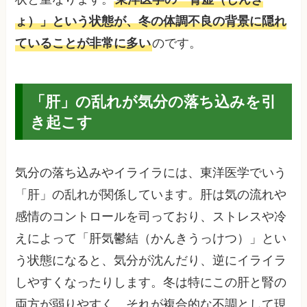
ょ）」という状態が、冬の体調不良の背景に隠れ
ていることが非常に多い
のです。
「肝」の乱れが気分の落ち込みを引
き起こす
気分の落ち込みやイライラには、東洋医学でいう
「肝」の乱れが関係しています。肝は気の流れや
感情のコントロールを司っており、ストレスや冷
えによって「肝気鬱結（かんきうっけつ）」とい
う状態になると、気分が沈んだり、逆にイライラ
しやすくなったりします。冬は特にこの肝と腎の
両方が弱りやすく、それが複合的な不調として現