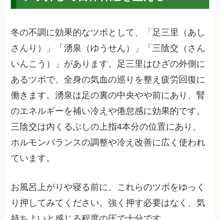
冬の不調に効果的なツボとして、「足三里（あし
さんり）」「湧泉（ゆうせん）」「三陰交（さん
いんこう）」があります。足三里はひざの外側に
あるツボで、全身の気血の巡りを整え疲労回復に
働きます。湧泉は足の裏の中央やや前にあり、腎
のエネルギーを補い冷えや倦怠感に効果的です。
三陰交は内くるぶしの上指4本分の位置にあり、
ホルモンバランスの調整や冷え改善に広く使われ
ています。
お風呂上がりや寝る前に、これらのツボをゆっく
り押してみてください。強く押す必要はなく、気
持ちよいと感じる程度の圧で十分です。