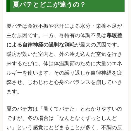
夏バテとどこが違うの？
夏バテは食欲不振や発汗による水分・栄養不足が
主な原因です。一方、冬特有の体調不良は
寒暖差
による自律神経の過剰な消耗
が最大の原因です。
暖房が効いた室内と、外の冷え込んだ空気を行き
来するたびに、体は体温調節のために大量のエネ
ルギーを使います。その繰り返しが自律神経を疲
弊させ、じわじわと心身のバランスを崩していき
ます。
夏のバテ方は「暑くてバテた」とわかりやすいの
ですが、冬の場合は「なんとなくずっとしんど
い」という感覚にとどまることが多く、不調の原