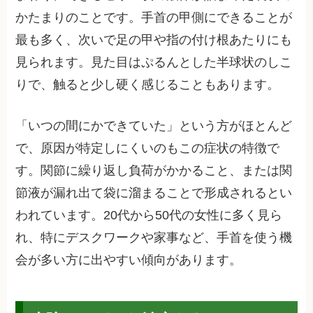
かたまりのことです。手首の甲側にできることが
最も多く、次いで足の甲や指の付け根あたりにも
見られます。見た目はぷるんとした半球状のしこ
りで、触ると少し硬く感じることもあります。
「いつの間にかできていた」という方がほとんど
で、原因が特定しにくいのもこの症状の特徴で
す。関節に繰り返し負荷がかかること、または関
節液が漏れ出て袋に溜まることで形成されるとい
われています。20代から50代の女性に多く見ら
れ、特にデスクワークや家事など、手首を使う機
会が多い方に出やすい傾向があります。