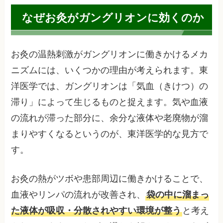
なぜお灸がガングリオンに効くのか
お灸の温熱刺激がガングリオンに働きかけるメカ
ニズムには、いくつかの理由が考えられます。東
洋医学では、ガングリオンは「気血（きけつ）の
滞り」によって生じるものと捉えます。気や血液
の流れが滞った部分に、余分な液体や老廃物が溜
まりやすくなるというのが、東洋医学的な見方で
す。
お灸の熱がツボや患部周辺に働きかけることで、
血液やリンパの流れが改善され、
袋の中に溜まっ
た液体が吸収・分散されやすい環境が整う
と考え