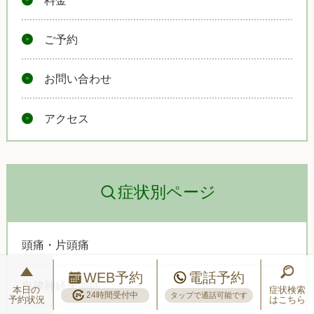
ご予約
お問い合わせ
アクセス
症状別ページ
頭痛・片頭痛
WEB予約
電話予約
自律神経失調症
本日の
症状検索
24時間受付中
タップで通話可能です
予約状況
はこちら