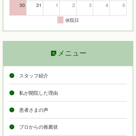
30
31
1
2
3
4
5
休院日
メニュー
スタッフ紹介
私が開院した理由
患者さまの声
プロからの推薦状