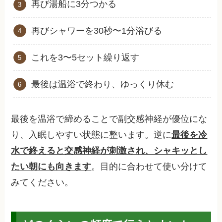
再び湯船に3分つかる
再びシャワーを30秒〜1分浴びる
これを3〜5セット繰り返す
最後は温浴で終わり、ゆっくり休む
最後を温浴で締めることで副交感神経が優位にな
り、入眠しやすい状態に整います。逆に
最後を冷
水で終えると交感神経が刺激され、シャキッとし
たい朝にも向きます
。目的に合わせて使い分けて
みてください。