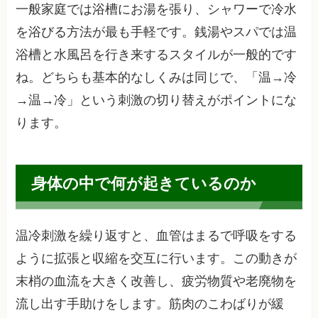
一般家庭では浴槽にお湯を張り、シャワーで冷水
を浴びる方法が最も手軽です。銭湯やスパでは温
浴槽と水風呂を行き来するスタイルが一般的です
ね。どちらも基本的なしくみは同じで、「温→冷
→温→冷」という刺激の切り替えがポイントにな
ります。
身体の中で何が起きているのか
温冷刺激を繰り返すと、血管はまるで呼吸をする
ように拡張と収縮を交互に行います。この動きが
末梢の血流を大きく改善し、疲労物質や老廃物を
流し出す手助けをします。筋肉のこわばりが緩