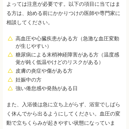
よっては注意が必要です。以下の項目に当てはま
る方は、始める前にかかりつけの医師や専門家に
相談してください。
高血圧や心臓疾患がある方（急激な血圧変動
が生じやすい）
糖尿病による末梢神経障害がある方（温度感
覚が鈍く低温やけどのリスクがある）
皮膚の炎症や傷がある方
妊娠中の方
強い倦怠感や発熱がある日
また、入浴後は急に立ち上がらず、浴室でしばら
く休んでから出るようにしてください。血圧の変
動で立ちくらみが起きやすい状態になっていま