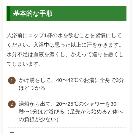
基本的な手順
入浴前にコップ1杯の水を飲むことを習慣にして
ください。入浴中は思った以上に汗をかきます。
水分不足は血液を濃くし、かえって巡りを悪くし
てしまいます。
かけ湯をして、40〜42℃のお湯に全身で3分
ほどつかる
湯船から出て、20〜25℃のシャワーを30
秒〜1分ほど浴びる（足先から始めると体へ
の負担が少ない）