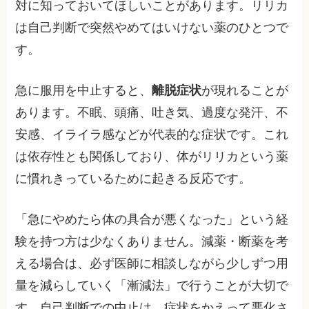
対に知っておいてほしいことがあります。リリカ
は自己判断で突然やめてはいけない薬のひとつで
す。
急に服用を中止すると、
離脱症状
が現れることが
あります。不眠、頭痛、吐き気、過度な発汗、不
安感、イライラ感などが代表的な症状です。これ
は依存性とも関係しており、体がリリカという薬
に慣れきっているために起きる反応です。
「急にやめたら体の具合が悪くなった」という経
験を持つ方は少なくありません。減薬・断薬を考
える場合は、必ず医師に相談しながら少しずつ用
量を減らしていく「漸減法」で行うことが大切で
す。自己判断での中止は、症状をかえって悪化さ