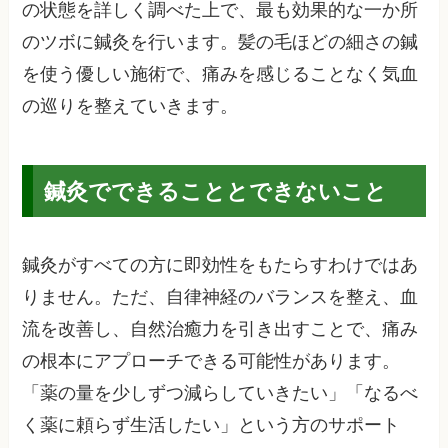
の状態を詳しく調べた上で、最も効果的な一か所
のツボに鍼灸を行います。髪の毛ほどの細さの鍼
を使う優しい施術で、痛みを感じることなく気血
の巡りを整えていきます。
鍼灸でできることとできないこと
鍼灸がすべての方に即効性をもたらすわけではあ
りません。ただ、自律神経のバランスを整え、血
流を改善し、自然治癒力を引き出すことで、痛み
の根本にアプローチできる可能性があります。
「薬の量を少しずつ減らしていきたい」「なるべ
く薬に頼らず生活したい」という方のサポート