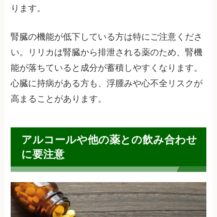
ります。
腎臓の機能が低下している方は特にご注意くださ
い。リリカは腎臓から排泄される薬のため、腎機
能が落ちていると成分が蓄積しやすくなります。
心臓に持病がある方も、浮腫みや心不全リスクが
高まることがあります。
アルコールや他の薬との飲み合わせ
に要注意