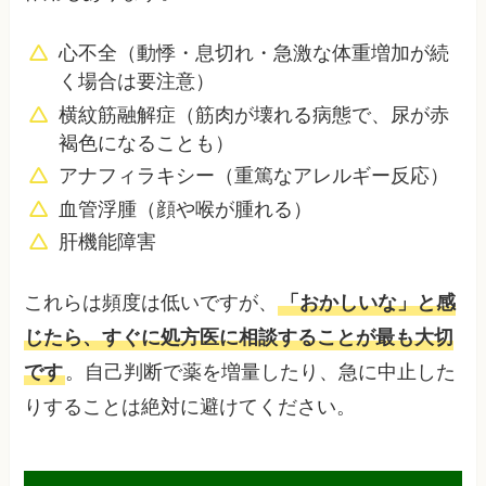
心不全（動悸・息切れ・急激な体重増加が続
く場合は要注意）
横紋筋融解症（筋肉が壊れる病態で、尿が赤
褐色になることも）
アナフィラキシー（重篤なアレルギー反応）
血管浮腫（顔や喉が腫れる）
肝機能障害
これらは頻度は低いですが、
「おかしいな」と感
じたら、すぐに処方医に相談することが最も大切
です
。自己判断で薬を増量したり、急に中止した
りすることは絶対に避けてください。