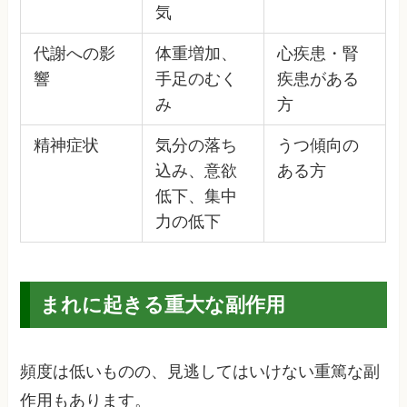
気
代謝への影
体重増加、
心疾患・腎
響
手足のむく
疾患がある
み
方
精神症状
気分の落ち
うつ傾向の
込み、意欲
ある方
低下、集中
力の低下
まれに起きる重大な副作用
頻度は低いものの、見逃してはいけない重篤な副
作用もあります。