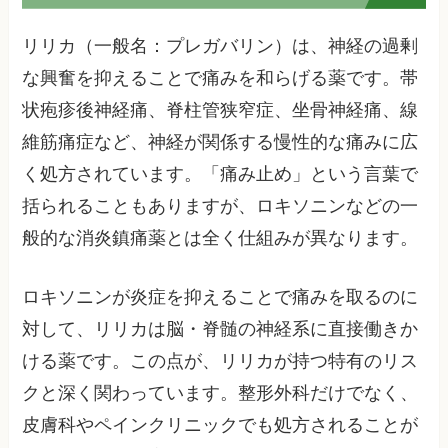
リリカ（一般名：プレガバリン）は、神経の過剰
な興奮を抑えることで痛みを和らげる薬です。帯
状疱疹後神経痛、脊柱管狭窄症、坐骨神経痛、線
維筋痛症など、神経が関係する慢性的な痛みに広
く処方されています。「痛み止め」という言葉で
括られることもありますが、ロキソニンなどの一
般的な消炎鎮痛薬とは全く仕組みが異なります。
ロキソニンが炎症を抑えることで痛みを取るのに
対して、リリカは脳・脊髄の神経系に直接働きか
ける薬です。この点が、リリカが持つ特有のリス
クと深く関わっています。整形外科だけでなく、
皮膚科やペインクリニックでも処方されることが