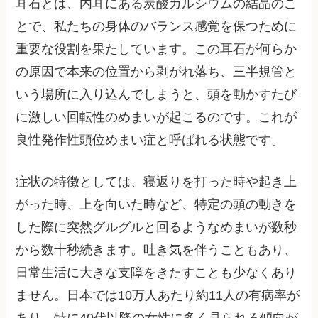
耳石とは、内耳にある炭酸カルシウムの結晶のこ
とで、私たちの身体のバランス感覚を保つために
重要な役割を果たしています。この耳石が何らか
の原因で本来の位置から剥がれ落ち、三半規管と
いう場所に入り込んでしまうと、頭を動かすたび
に激しい回転性のめまいが起こるのです。これが
良性発作性頭位めまい症と呼ばれる状態です。
症状の特徴としては、寝返りを打った時や起き上
がった時、上を向いた時など、特定の頭の動きを
した際に突然グルグルと回るようなめまいが数秒
から数十秒続きます。吐き気を伴うこともあり、
日常生活に大きな支障をきたすことも少なくあり
ません。日本では10万人あたり約11人の有病率が