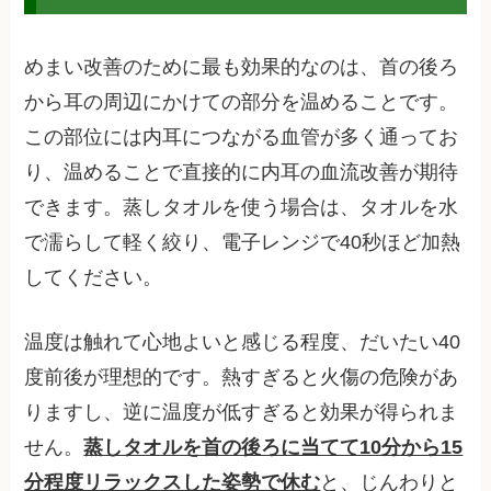
めまい改善のために最も効果的なのは、首の後ろ
から耳の周辺にかけての部分を温めることです。
この部位には内耳につながる血管が多く通ってお
り、温めることで直接的に内耳の血流改善が期待
できます。蒸しタオルを使う場合は、タオルを水
で濡らして軽く絞り、電子レンジで40秒ほど加熱
してください。
温度は触れて心地よいと感じる程度、だいたい40
度前後が理想的です。熱すぎると火傷の危険があ
りますし、逆に温度が低すぎると効果が得られま
せん。
蒸しタオルを首の後ろに当てて10分から15
分程度リラックスした姿勢で休む
と、じんわりと