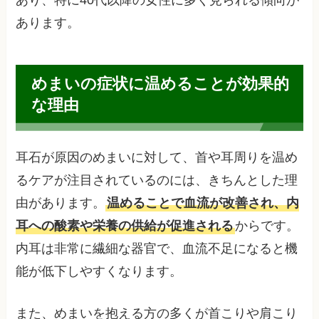
あり、特に40代以降の女性に多く見られる傾向が
あります。
めまいの症状に温めることが効果的
な理由
耳石が原因のめまいに対して、首や耳周りを温め
るケアが注目されているのには、きちんとした理
由があります。
温めることで血流が改善され、内
耳への酸素や栄養の供給が促進される
からです。
内耳は非常に繊細な器官で、血流不足になると機
能が低下しやすくなります。
また、めまいを抱える方の多くが首こりや肩こり