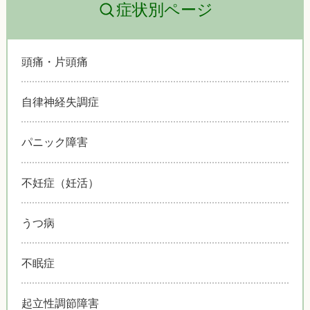
症状別ページ
頭痛・片頭痛
自律神経失調症
パニック障害
不妊症（妊活）
うつ病
不眠症
起立性調節障害