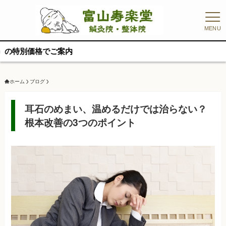
MENU
【リニ
ホーム
ブログ
耳石のめまい、温めるだけでは治らない？
根本改善の3つのポイント