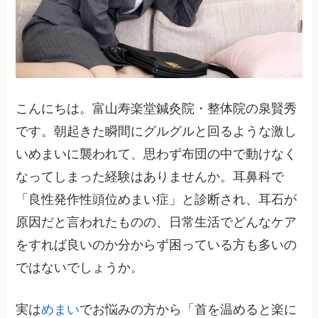
こんにちは。富山寿楽堂鍼灸院・整体院の泉賢秀
です。朝起きた瞬間にグルグルと回るような激し
いめまいに襲われて、思わず布団の中で動けなく
なってしまった経験はありませんか。耳鼻科で
「良性発作性頭位めまい症」と診断され、耳石が
原因だと言われたものの、日常生活でどんなケア
をすれば良いのか分からず困っている方も多いの
ではないでしょうか。
実は
めまい
でお悩みの方から「首を温めると楽に