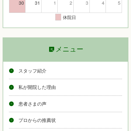
30
31
1
2
3
4
5
休院日
メニュー
スタッフ紹介
私が開院した理由
患者さまの声
プロからの推薦状