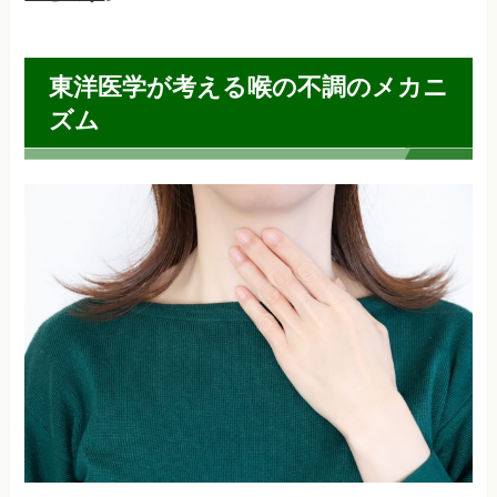
東洋医学が考える喉の不調のメカニ
ズム