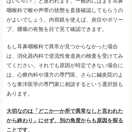
ばいいの？」と迷われます。一般的にはまず耳鼻
咽喉科で喉や声帯の状態を直接確認してもらうの
がよいでしょう。内視鏡を使えば、炎症やポリー
プ、腫瘍の有無を目で見て確認できます。
もし耳鼻咽喉科で異常が見つからなかった場合
は、消化器内科で逆流性食道炎の検査を受けてみ
てください。それでも原因が特定できない場合に
は、心療内科や漢方の専門医、さらに鍼灸院のよ
うな東洋医学の専門家に相談するという選択肢も
あります。
大切なのは「どこか一か所で異常なしと言われた
から終わり」にせず、別の角度からも原因を探る
ことです
。