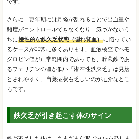
です。
さらに、更年期には月経が乱れることで出血量や
頻度がコントロールできなくなり、気づかないう
ちに
慢性的な鉄欠乏状態（隠れ貧血）
に陥ってい
るケースが非常に多くあります。血液検査でヘモ
グロビン値が正常範囲内であっても、貯蔵鉄であ
るフェリチンの値が低い「潜在性鉄欠乏」は見落
とされやすく、自覚症状も乏しいのが厄介なとこ
ろです。
鉄欠乏が引き起こす体のサイン
鉄が不足した体は、さまざまな形でSOSを発しま