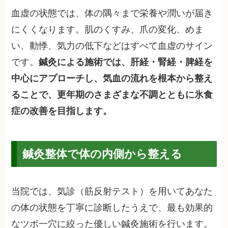
血虚の状態では、体の隅々まで栄養や潤いが届き
にくくなります。肌のくすみ、爪の変化、めま
い、動悸、気力の低下などはすべて血虚のサイン
です。
鍼灸による施術では、肝経・腎経・脾経を
中心にアプローチし、気血の流れを根本から整え
ることで、更年期のさまざまな不調とともに氷食
症の改善を目指します。
鍼灸整体で体の内側から整える
当院では、気診（筋反射テスト）を用いてあなた
の体の状態を丁寧に診断したうえで、最も効果的
なツボ一穴に絞った優しい鍼灸施術を行います。