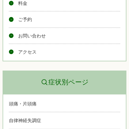
料金
ご予約
お問い合わせ
アクセス
症状別ページ
頭痛・片頭痛
自律神経失調症