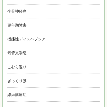
坐骨神経痛
更年期障害
機能性ディスペプシア
気管支喘息
こむら返り
ぎっくり腰
線維筋痛症