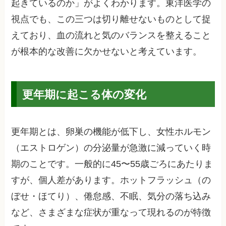
起きているのか」がよくわかります。東洋医学の
視点でも、この三つは切り離せないものとして捉
えており、血の流れと気のバランスを整えること
が根本的な改善に欠かせないと考えています。
更年期に起こる体の変化
更年期とは、卵巣の機能が低下し、女性ホルモン
（エストロゲン）の分泌量が急激に減っていく時
期のことです。一般的に45〜55歳ごろにあたりま
すが、個人差があります。ホットフラッシュ（の
ぼせ・ほてり）、倦怠感、不眠、気分の落ち込み
など、さまざまな症状が重なって現れるのが特徴