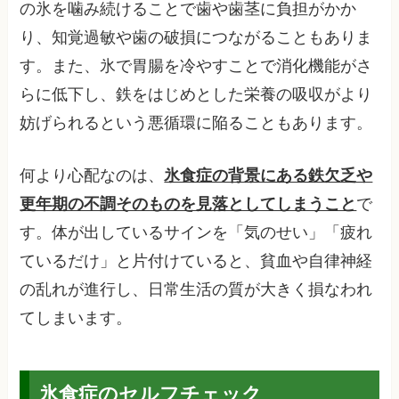
の氷を噛み続けることで歯や歯茎に負担がかか
り、知覚過敏や歯の破損につながることもありま
す。また、氷で胃腸を冷やすことで消化機能がさ
らに低下し、鉄をはじめとした栄養の吸収がより
妨げられるという悪循環に陥ることもあります。
何より心配なのは、
氷食症の背景にある鉄欠乏や
更年期の不調そのものを見落としてしまうこと
で
す。体が出しているサインを「気のせい」「疲れ
ているだけ」と片付けていると、貧血や自律神経
の乱れが進行し、日常生活の質が大きく損なわれ
てしまいます。
氷食症のセルフチェック