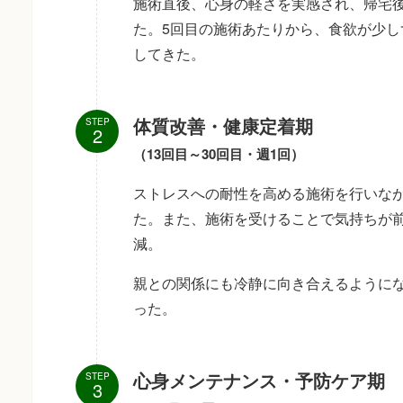
施術直後、心身の軽さを実感され、帰宅
た。5回目の施術あたりから、食欲が少
してきた。
体質改善・健康定着期
STEP
（13回目～30回目・週1回）
ストレスへの耐性を高める施術を行いな
た。また、施術を受けることで気持ちが
減。
親との関係にも冷静に向き合えるように
った。
心身メンテナンス・予防ケア期
STEP