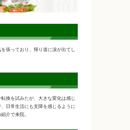
気を張っており、帰り道に涙が出てし
。
分転換を試みたが、大きな変化は感じ
で、日常生活にも支障を感じるように
の紹介で来院。