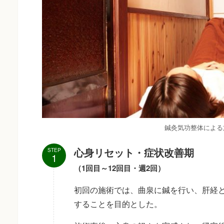
鍼灸気功整体による
心身リセット・症状改善期
STEP
（1回目～12回目・週2回）
初回の施術では、曲泉に鍼を行い、肝経
することを目的とした。