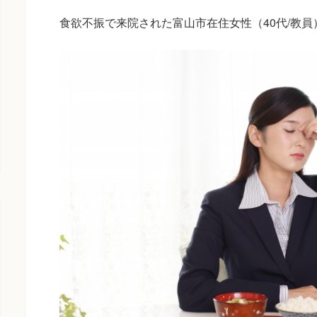
食欲不振で来院された富山市在住女性（40代/教