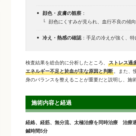
顔色・皮膚の観察
：
顔色にくすみが見られ、血行不良の傾向
冷え・熱感の確認
：手足の冷えが強く、特
検査結果を総合的に分析したところ、
ストレス過
エネルギー不足と於血が主な原因と判断
。また、
身のバランスを整えることが重要だと説明し、施
施術内容と経過
経絡、経筋、無分流、太極治療を同時治療 治療
鍼時間5分