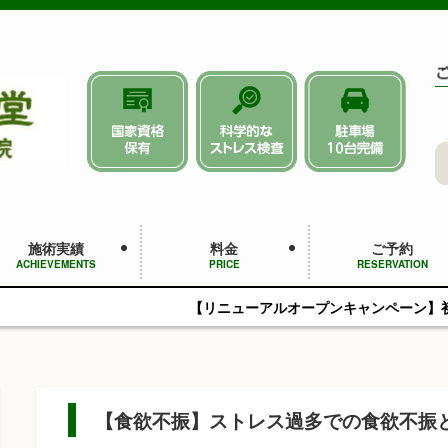
施術実績
料金
ご予約
ACHIEVEMENTS
PRICE
RESERVATION
【リニューアルオープンキャンペーン】初回4,950円（税込）
【食欲不振】ストレス過多での食欲不振