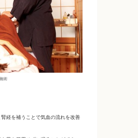
施術
と腎経を補うことで気血の流れを改善