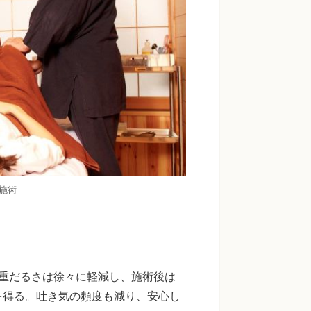
施術
と重だるさは徐々に軽減し、施術後は
を得る。吐き気の頻度も減り、安心し