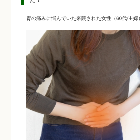
胃の痛みに悩んでいた来院された女性（60代/主