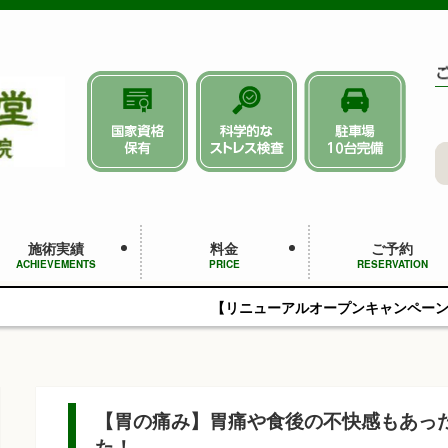
施術実績
料金
ご予約
ACHIEVEMENTS
PRICE
RESERVATION
【リニューアルオープンキャンペーン】初回4,950円（税
【胃の痛み】胃痛や食後の不快感もあっ
た！