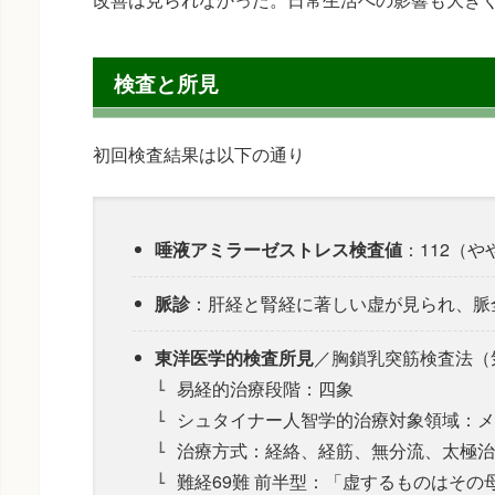
検査と所見
初回検査結果は以下の通り
唾液アミラーゼストレス検査値
：112（
脈診
：肝経と腎経に著しい虚が見られ、脈
東洋医学的検査所見
／胸鎖乳突筋検査法（
易経的治療段階：四象
シュタイナー人智学的治療対象領域：メ
治療方式：経絡、経筋、無分流、太極治
難経69難 前半型：「虚するものはその