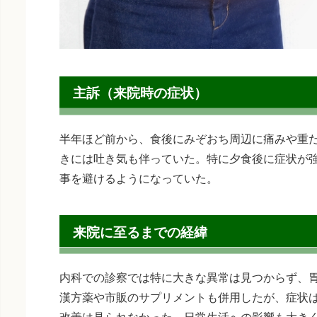
主訴（来院時の症状）
半年ほど前から、食後にみぞおち周辺に痛みや重
きには吐き気も伴っていた。特に夕食後に症状が
事を避けるようになっていた。
来院に至るまでの経緯
内科での診察では特に大きな異常は見つからず、
漢方薬や市販のサプリメントも併用したが、症状
改善は見られなかった。日常生活への影響も大き