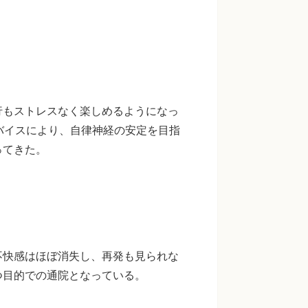
行もストレスなく楽しめるようになっ
バイスにより、自律神経の安定を目指
ってきた。
不快感はほぼ消失し、再発も見られな
つ目的での通院となっている。