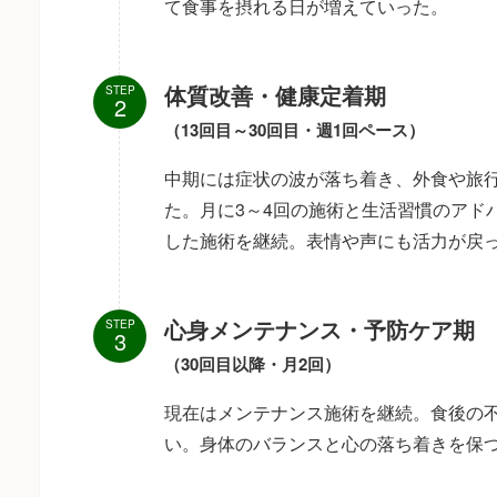
て食事を摂れる日が増えていった。
体質改善・健康定着期
STEP
（13回目～30回目・週1回ペース）
中期には症状の波が落ち着き、外食や旅
た。月に3～4回の施術と生活習慣のアド
した施術を継続。表情や声にも活力が戻
心身メンテナンス・予防ケア期
STEP
（30回目以降・月2回）
現在はメンテナンス施術を継続。食後の
い。身体のバランスと心の落ち着きを保