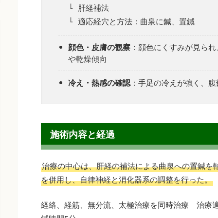
肝経補法
適応経穴と方法：曲泉に鍼、置鍼
顔色・皮膚の観察
：顔色にくすみが見られ
や乾燥傾向
冷え・熱感の確認
：手足の冷えが強く、腹
施術内容と経過
治療の中心は、肝経の補法による曲泉への置鍼を
を併用し、自律神経と消化器系の調整を行った。
経絡、経筋、無分流、太極治療を同時治療 治療