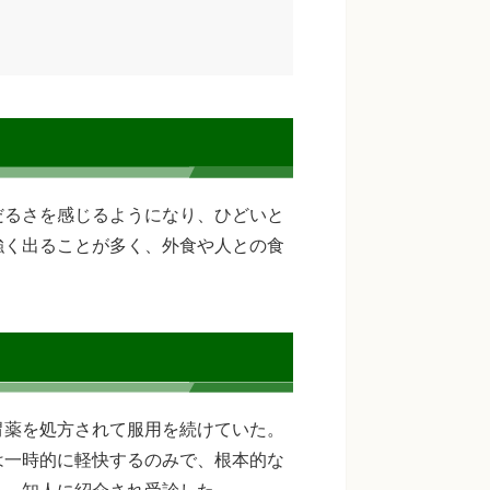
だるさを感じるようになり、ひどいと
強く出ることが多く、外食や人との食
胃薬を処方されて服用を続けていた。
は一時的に軽快するのみで、根本的な
く、知人に紹介され受診した。