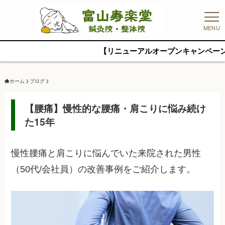
MENU
【リニューアルオープンキャンペーン】初回4,95
ホーム
ブログ
【腰痛】慢性的な腰痛・肩こりに悩み続け
た15年
慢性腰痛と肩こりに悩んでいた来院された男性
（50代/会社員）の改善事例をご紹介します。