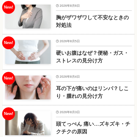
2026年8月6日
胸がザワザワして不安なときの
対処法
2026年8月5日
硬いお腹はなぜ？便秘・ガス・
ストレスの見分け方
2026年8月4日
耳の下が痛いのはリンパ？しこ
り・腫れの見分け方
2026年8月3日
頭てっぺん 痛い…ズキズキ・チ
クチクの原因