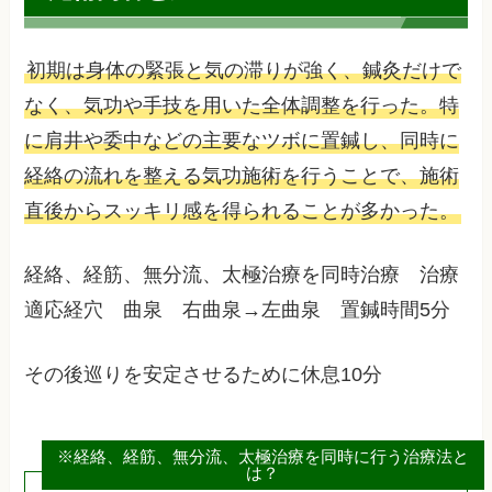
初期は身体の緊張と気の滞りが強く、鍼灸だけで
なく、気功や手技を用いた全体調整を行った。特
に肩井や委中などの主要なツボに置鍼し、同時に
経絡の流れを整える気功施術を行うことで、施術
直後からスッキリ感を得られることが多かった。
経絡、経筋、無分流、太極治療を同時治療 治療
適応経穴 曲泉 右曲泉→左曲泉 置鍼時間5分
その後巡りを安定させるために休息10分
※経絡、経筋、無分流、太極治療を同時に行う治療法と
は？