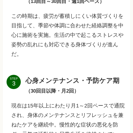
（13回目～30回目・週1回ペース）
この時期は、疲労が蓄積しにくい体質づくりを
目指して、季節や体調に合わせた経絡調整を中
心に施術を実施。生活の中で起こるストレスや
姿勢の乱れにも対応できる身体づくりが進ん
だ。
心身メンテナンス・予防ケア期
STEP
（30回目以降・月2回）
現在は15年以上にわたり月1～2回ペースで通院
され、身体のメンテナンスとリフレッシュを兼
ねたケアを継続中。慢性的な症状の悪化を防