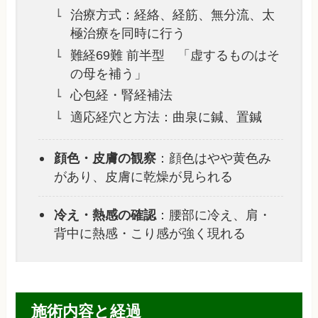
治療方式：経絡、経筋、無分流、太
極治療を同時に行う
難経69難 前半型 「虚するものはそ
の母を補う」
心包経・腎経補法
適応経穴と方法：曲泉に鍼、置鍼
顔色・皮膚の観察
：顔色はやや黄色み
があり、皮膚に乾燥が見られる
冷え・熱感の確認
：腰部に冷え、肩・
背中に熱感・こり感が強く現れる
施術内容と経過