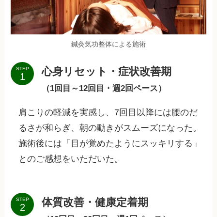
鍼灸気功整体による施術
心身リセット・症状改善期
STEP
（1回目～12回目・週2回ペース）
肩こりの軽減を実感し、7回目以降には腰のだ
るさが和らぎ、朝の動きがスムーズになった。
施術後には「目が覚めたようにスッキリする」
とのご感想をいただいた。
体質改善・健康定着期
STEP