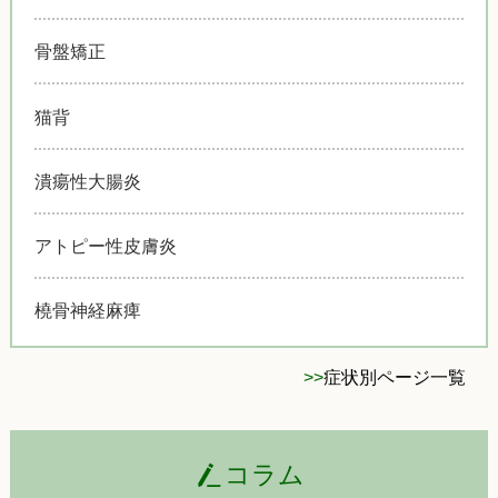
骨盤矯正
猫背
潰瘍性大腸炎
アトピー性皮膚炎
橈骨神経麻痺
>>
症状別ページ一覧
コラム