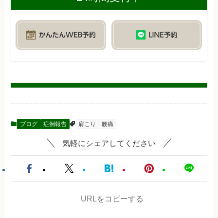
ブログ
症例報告
肩こり
腰痛
気軽にシェアしてください
URLをコピーする