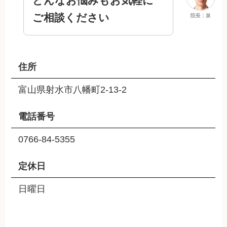
どんなお悩みもお気軽に
ご相談ください
院長：泉
住所
富山県射水市八幡町2-13-2
電話番号
0766-84-5355
定休日
日曜日