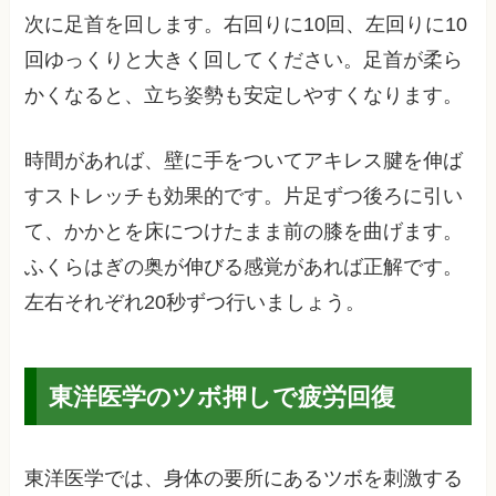
次に足首を回します。右回りに10回、左回りに10
回ゆっくりと大きく回してください。足首が柔ら
かくなると、立ち姿勢も安定しやすくなります。
時間があれば、壁に手をついてアキレス腱を伸ば
すストレッチも効果的です。片足ずつ後ろに引い
て、かかとを床につけたまま前の膝を曲げます。
ふくらはぎの奥が伸びる感覚があれば正解です。
左右それぞれ20秒ずつ行いましょう。
東洋医学のツボ押しで疲労回復
東洋医学では、身体の要所にあるツボを刺激する