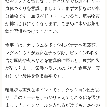
セルフケアと合わせて、日常生活でも疲れにくい
身体づくりを意識しましょう。まず大切なのが水
分補給です。血液がドロドロになると、疲労物質
が排出されにくくなります。こまめに水やお茶を
飲む習慣をつけてください。
食事では、カリウムを多く含むバナナや海藻類、
マグネシウムが豊富なナッツ類、ビタミンB群を
含む豚肉や玄米などを意識的に摂ると、疲労回復
が早まります。栄養バランスの取れた食事が、疲
れにくい身体を作る基本です。
靴選びも重要なポイントです。クッション性があ
り、足のアーチをしっかり支えてくれる靴を選び
ましょう。インソールを入れるだけでも、足への