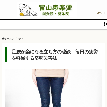
MENU
【リニューアルオ
ホーム
ブログ
足腰が楽になる立ち方の秘訣｜毎日の疲労
を軽減する姿勢改善法