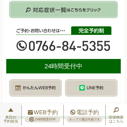
24時間受付中
WEB予約
電話予約
本日の
症状検索
24時間受付中
タップで通話可能です
予約状況
はこちら