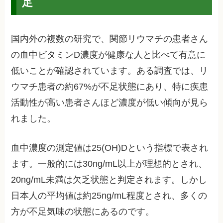
足
国内外の複数の研究で、関節リウマチの患者さん
の血中ビタミンD濃度が健康な人と比べて有意に
低いことが確認されています。ある調査では、リ
ウマチ患者の約67%が不足状態にあり、特に疾患
活動性が高い患者さんほど濃度が低い傾向が見ら
れました。
血中濃度の測定値は25(OH)Dという指標で表され
ます。一般的には30ng/mL以上が理想的とされ、
20ng/mL未満は欠乏状態と判定されます。しかし
日本人の平均値は約25ng/mL程度とされ、多くの
方が不足気味の状態にあるのです。