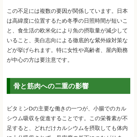
この不足には複数の要因が関係しています。日本
は高緯度に位置するため冬季の日照時間が短いこ
と、食生活の欧米化により魚の摂取量が減少して
いること、美白志向による徹底的な紫外線対策な
どが挙げられます。特に女性や高齢者、屋内勤務
が中心の方は要注意です。
骨と筋肉への二重の影響
ビタミンDの主要な働きの一つが、小腸でのカル
シウム吸収を促進することです。この栄養素が不
足すると、どれだけカルシウムを摂取しても体内