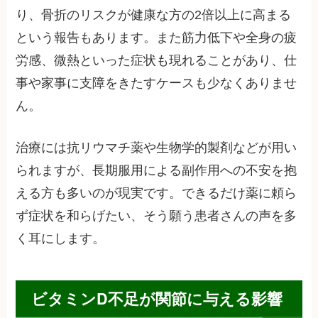
り、骨折のリスクが健康な方の2倍以上に高まる
という報告もあります。また筋力低下や全身の疲
労感、微熱といった症状も現れることがあり、仕
事や家事に支障をきたすケースも少なくありませ
ん。
治療には抗リウマチ薬や生物学的製剤などが用い
られますが、長期服用による副作用への不安を抱
える方も多いのが現実です。できるだけ薬に頼ら
ず症状を和らげたい、そう願う患者さんの声を多
く耳にします。
ビタミンD不足が関節に与える影響