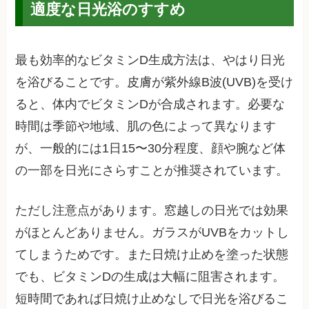
適度な日光浴のすすめ
最も効率的なビタミンD生成方法は、やはり日光
を浴びることです。皮膚が紫外線B波(UVB)を受け
ると、体内でビタミンDが合成されます。必要な
時間は季節や地域、肌の色によって異なります
が、一般的には1日15〜30分程度、顔や腕など体
の一部を日光にさらすことが推奨されています。
ただし注意点があります。窓越しの日光では効果
がほとんどありません。ガラスがUVBをカットし
てしまうためです。また日焼け止めを塗った状態
でも、ビタミンDの生成は大幅に阻害されます。
短時間であれば日焼け止めなしで日光を浴びるこ