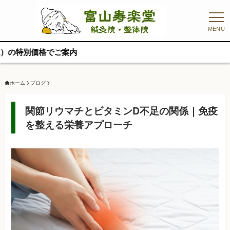
MENU
【リニ
ホーム
ブログ
関節リウマチとビタミンD不足の関係｜免疫
を整える栄養アプローチ