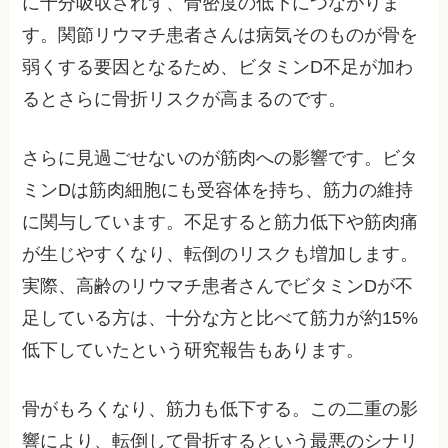
に十分吸収されず、骨密度の低下につながりま
す。関節リウマチ患者さんは病気そのものが骨を
弱くする要因となるため、ビタミンD不足が加わ
るとさらに骨折リスクが高まるのです。
さらに見過ごせないのが筋肉への影響です。ビタ
ミンDは筋肉細胞にも受容体を持ち、筋力の維持
に関与しています。不足すると筋力低下や筋肉痛
が生じやすくなり、転倒のリスクも増加します。
実際、高齢のリウマチ患者さんでビタミンDが不
足している方は、十分な方と比べて筋力が約15%
低下していたという研究報告もあります。
骨がもろくなり、筋力も低下する。この二重の影
響により、転倒して骨折するという最悪のシナリ