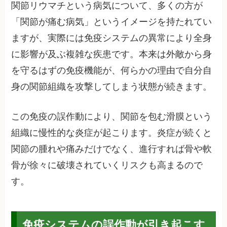
関節リウマチという病気について、多くの方が
「関節が痛む病気」というイメージを持たれてい
ますが、実際には免疫システムの異常により全身
に影響が及ぶ複雑な疾患です。本来は外敵から身
を守るはずの免疫機能が、何らかの理由で自分自
身の関節組織を攻撃してしまう状態が続きます。
この免疫の誤作動により、関節を包む滑膜という
組織に慢性的な炎症が起こります。炎症が続くと
関節の腫れや痛みだけでなく、進行すれば骨や軟
骨が徐々に破壊されていくリスクも高まるので
す。
免疫システムの誤作動が引き起こす