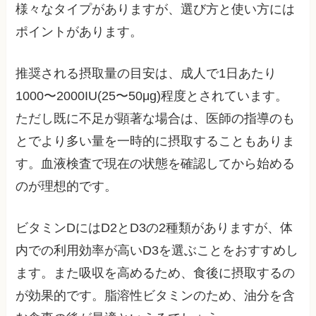
様々なタイプがありますが、選び方と使い方には
ポイントがあります。
推奨される摂取量の目安は、成人で1日あたり
1000〜2000IU(25〜50μg)程度とされています。
ただし既に不足が顕著な場合は、医師の指導のも
とでより多い量を一時的に摂取することもありま
す。血液検査で現在の状態を確認してから始める
のが理想的です。
ビタミンDにはD2とD3の2種類がありますが、体
内での利用効率が高いD3を選ぶことをおすすめし
ます。また吸収を高めるため、食後に摂取するの
が効果的です。脂溶性ビタミンのため、油分を含