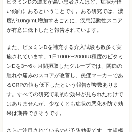
ビタミンDの濃度が高い患者さんほど、症状が軽
い傾向にあるということです。ある研究では、濃
度が10ng/mL増加するごとに、疾患活動性スコア
が有意に低下したと報告されています。
また、ビタミンDを補充する介入試験も数多く実
施されています。1日1000〜2000IU程度のビタミ
ンDを3〜6ヶ月間摂取したグループでは、関節の
腫れや痛みのスコアが改善し、炎症マーカーであ
るCRPの値も低下したという報告が複数ありま
す。すべての研究で劇的な効果が見られたわけで
はありませんが、少なくとも症状の悪化を防ぐ効
果は期待できそうです。
さらに注目されているのが予防効果です。大規模