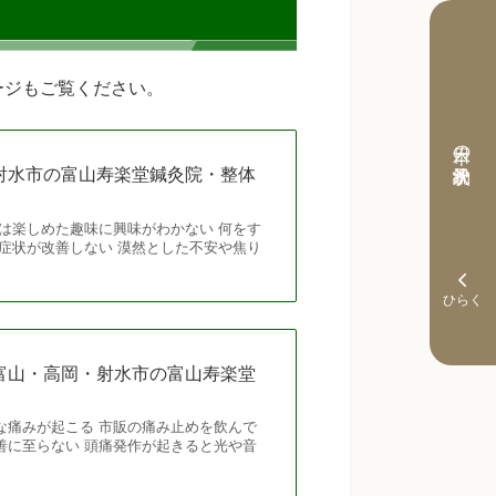
ージもご覧ください。
本日の予約状況
射水市の富山寿楽堂鍼灸院・整体
は楽しめた趣味に興味がわかない 何をす
症状が改善しない 漠然とした不安や焦り
富山・高岡・射水市の富山寿楽堂
な痛みが起こる 市販の痛み止めを飲んで
善に至らない 頭痛発作が起きると光や音