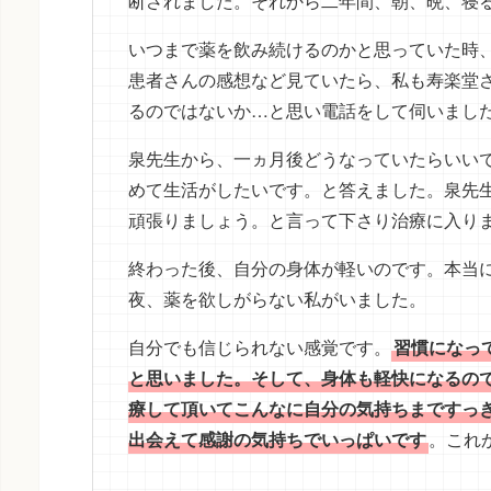
断されました。それから二年間、朝、晩、寝
いつまで薬を飲み続けるのかと思っていた時、
患者さんの感想など見ていたら、私も寿楽堂
るのではないか…と思い電話をして伺いまし
泉先生から、一ヵ月後どうなっていたらいい
めて生活がしたいです。と答えました。泉先
頑張りましょう。と言って下さり治療に入り
終わった後、自分の身体が軽いのです。本当
夜、薬を欲しがらない私がいました。
自分でも信じられない感覚です。
習慣になっ
と思いました。そして、身体も軽快になるの
療して頂いてこんなに自分の気持ちまですっ
出会えて感謝の気持ちでいっぱいです
。これ