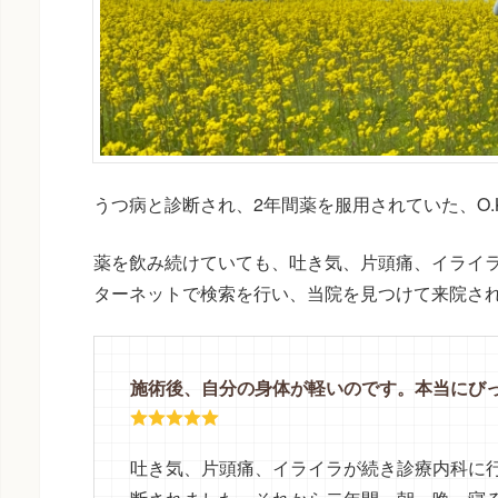
うつ病と診断され、2年間薬を服用されていた、O
薬を飲み続けていても、吐き気、片頭痛、イライ
ターネットで検索を行い、当院を見つけて来院さ
施術後、自分の身体が軽いのです。本当にび
吐き気、片頭痛、イライラが続き診療内科に