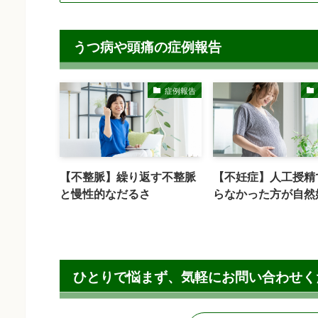
うつ病や頭痛の症例報告
症例報告
【不整脈】繰り返す不整脈
【不妊症】人工授精
と慢性的なだるさ
らなかった方が自然
ひとりで悩まず、
気軽にお問い合わせく