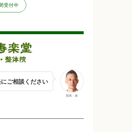
間受付中
軽にご相談ください
院長：泉