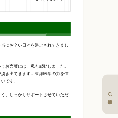
本当にお辛い日々を過ごされてきまし
いうお言葉には、私も感動しました。
が湧き出てきます…東洋医学の力を信
しいです。
ょう、しっかりサポートさせていただ