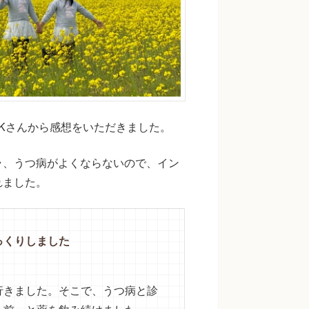
.Kさんから感想をいただきました。
ラ、うつ病がよくならないので、イン
れました。
っくりしました
行きました。そこで、うつ病と診