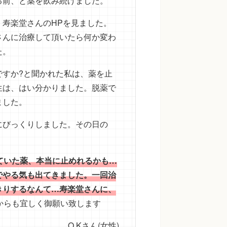
る前、と薬を飲み続けました。
寿楽堂さんのHPを見ました。
さんに治療して頂いたら何か変わ
た。
ですか?と聞かれた私は、薬を止
生は、はい分かりました。脱薬で
ました。
にびっくりしました。その日の
ていた薬、本当に止めれるかも…
でやる気も出てきました。一回治
きりするなんて…寿楽堂さんに、
からも宜しく御願い致します
O.Kさん(女性)