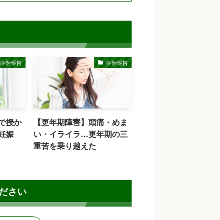
症例報告
症例報告
で授か
【更年期障害】頭痛・めま
妊娠
い・イライラ…更年期の三
重苦を乗り越えた
ださい