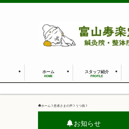
ホーム
スタッフ紹介
HOME
PROFILE
ホーム
患者さまの声
うつ病
お知らせ