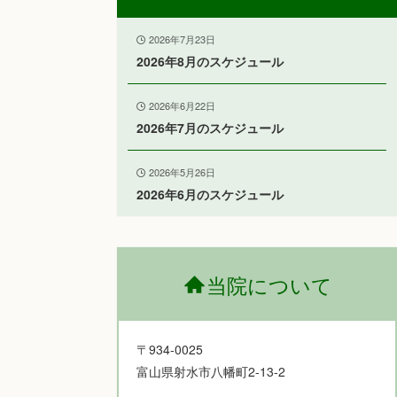
2026年7月23日
2026年8月のスケジュール
2026年6月22日
2026年7月のスケジュール
2026年5月26日
2026年6月のスケジュール
当院について
〒934-0025
富山県射水市八幡町2-13-2