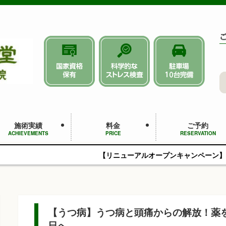
施術実績
料金
ご予約
ACHIEVEMENTS
PRICE
RESERVATION
【リニューアルオープンキャンペーン】初回4,950円（税
【うつ病】うつ病と頭痛からの解放！薬
日へ