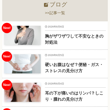
ブログ
>>記事一覧
2026年8月6日
胸がザワザワして不安なときの
対処法
2026年8月5日
硬いお腹はなぜ？便秘・ガス・
ストレスの見分け方
2026年8月4日
耳の下が痛いのはリンパ？しこ
り・腫れの見分け方