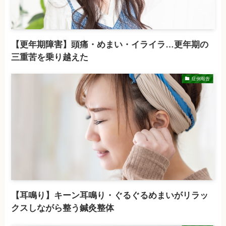
【更年期障害】頭痛・めまい・イライラ…更年期の
三重苦を乗り越えた
症例報告
【耳鳴り】キーン耳鳴り・ぐるぐるめまいがリラッ
クスしながら整う鍼灸整体