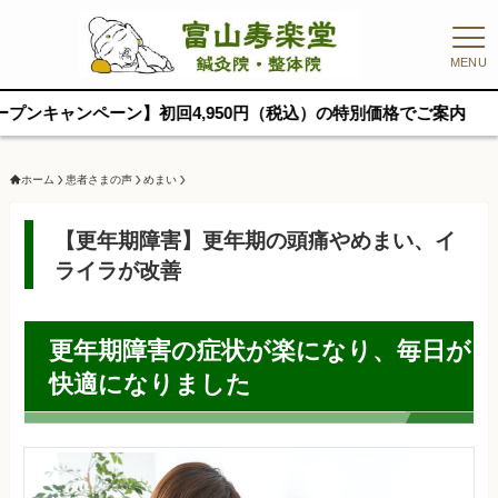
MENU
ペーン】初回4,950円（税込）の特別価格でご案内
ホーム
患者さまの声
めまい
【更年期障害】更年期の頭痛やめまい、イ
ライラが改善
更年期障害の症状が楽になり、毎日が
快適になりました