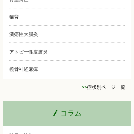
猫背
潰瘍性大腸炎
アトピー性皮膚炎
橈骨神経麻痺
>>
症状別ページ一覧
コラム