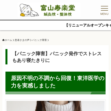
MENU
【リニューアルオープンキャンペーン】初
ホーム
患者さまの声
パニック障害
【パニック障害】パニック発作でストレス
もあり寝たきりに
原因不明の不調から回復！東洋医学の
力を実感しました