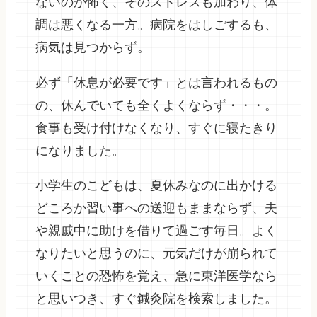
ないのが怖く、そのストレスも加わり、体
調は悪くなる一方。病院をはしごするも、
病気は見つからず。
必ず「休息が必要です」とは言われるもの
の、休んでいても全くよくならず・・・。
食事も受け付けなくなり、すぐに寝たきり
になりました。
小学生のこどもは、夏休みなのに出かける
どころか習い事への送迎もままならず、夫
や親戚中に助けを借りて過ごす毎日。よく
なりたいと思うのに、元気だけが崩られて
いくことの恐怖を覚え、急に東洋医学なら
と思いつき、すぐ鍼灸院を検索しました。