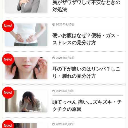
胸がザワザワして不安なときの
対処法
2026年8月5日
硬いお腹はなぜ？便秘・ガス・
ストレスの見分け方
2026年8月4日
耳の下が痛いのはリンパ？しこ
り・腫れの見分け方
2026年8月3日
頭てっぺん 痛い…ズキズキ・チ
クチクの原因
2026年8月2日