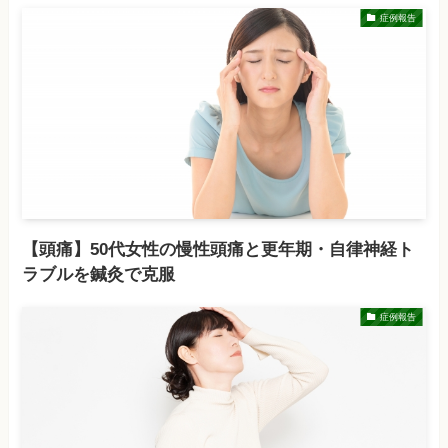
症例報告
【頭痛】50代女性の慢性頭痛と更年期・自律神経ト
ラブルを鍼灸で克服
症例報告