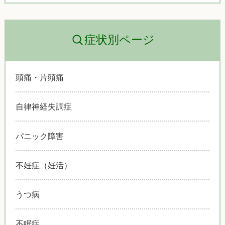
症状別ページ
頭痛・片頭痛
自律神経失調症
パニック障害
不妊症（妊活）
うつ病
不眠症