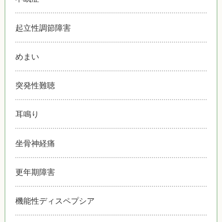
起立性調節障害
めまい
突発性難聴
耳鳴り
坐骨神経痛
更年期障害
機能性ディスペプシア