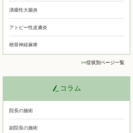
潰瘍性大腸炎
アトピー性皮膚炎
橈骨神経麻痺
>>
症状別ページ一覧
コラム
院長の施術
副院長の施術