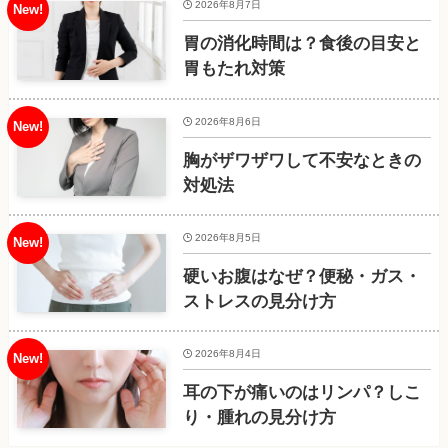
2026年8月7日
胃の消化時間は？食後の目安と
胃もたれ対策
2026年8月6日
胸がザワザワして不安なときの
対処法
2026年8月5日
硬いお腹はなぜ？便秘・ガス・
ストレスの見分け方
2026年8月4日
耳の下が痛いのはリンパ？しこ
り・腫れの見分け方