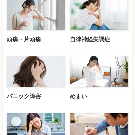
頭痛・片頭痛
自律神経失調症
パニック障害
めまい