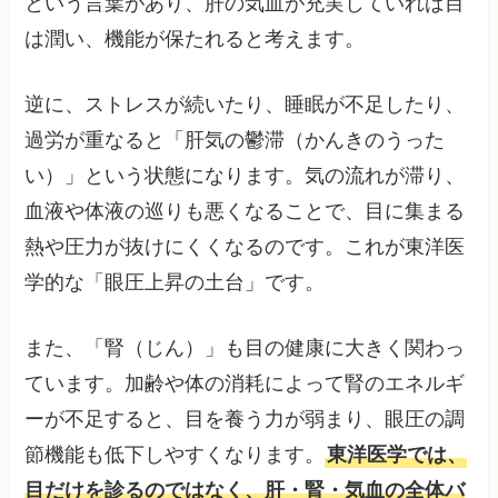
という言葉があり、肝の気血が充実していれば目
は潤い、機能が保たれると考えます。
逆に、ストレスが続いたり、睡眠が不足したり、
過労が重なると「肝気の鬱滞（かんきのうった
い）」という状態になります。気の流れが滞り、
血液や体液の巡りも悪くなることで、目に集まる
熱や圧力が抜けにくくなるのです。これが東洋医
学的な「眼圧上昇の土台」です。
また、「腎（じん）」も目の健康に大きく関わっ
ています。加齢や体の消耗によって腎のエネルギ
ーが不足すると、目を養う力が弱まり、眼圧の調
節機能も低下しやすくなります。
東洋医学では、
目だけを診るのではなく、肝・腎・気血の全体バ