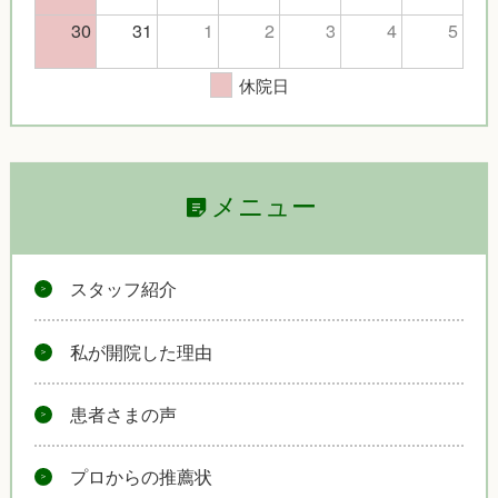
30
31
1
2
3
4
5
休院日
メニュー
スタッフ紹介
私が開院した理由
患者さまの声
プロからの推薦状