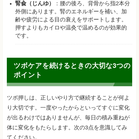
腎兪（じんゆ）
：腰の後ろ、背骨から指2本分
外側にあります。腎のエネルギーを補い、加
齢や疲労による目の衰えをサポートします。
押すよりもカイロや温灸で温めるのが効果的
です。
ツボケアを続けるときの大切な3つの
ポイント
ツボ押しは、正しいやり方で継続することが何よ
り大切です。一度やったからといってすぐに変化
が出るわけではありませんが、毎日の積み重ねが
体に変化をもたらします。次の3点を意識してみ
てください。