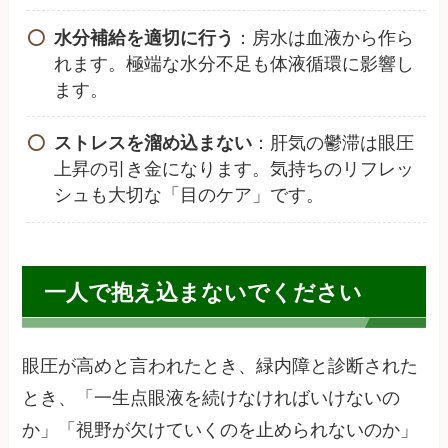
水分補給を適切に行う
：房水は血液から作ら
れます。極端な水分不足も体液循環に影響し
ます。
ストレスを溜め込まない
：肝気の鬱滞は眼圧
上昇の引き金になります。気持ちのリフレッ
シュも大切な「目のケア」です。
一人で抱え込まないでください
眼圧が高めと言われたとき、緑内障と診断された
とき、「一生点眼液を続けなければいけないの
か」「視野が欠けていくのを止められないのか」