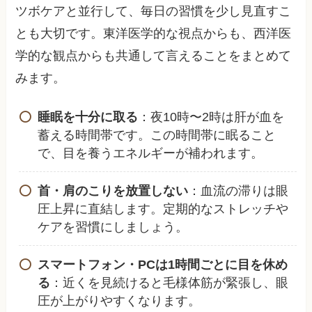
ツボケアと並行して、毎日の習慣を少し見直すこ
とも大切です。東洋医学的な視点からも、西洋医
学的な観点からも共通して言えることをまとめて
みます。
睡眠を十分に取る
：夜10時〜2時は肝が血を
蓄える時間帯です。この時間帯に眠ること
で、目を養うエネルギーが補われます。
首・肩のこりを放置しない
：血流の滞りは眼
圧上昇に直結します。定期的なストレッチや
ケアを習慣にしましょう。
スマートフォン・PCは1時間ごとに目を休め
る
：近くを見続けると毛様体筋が緊張し、眼
圧が上がりやすくなります。