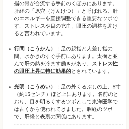
指の骨が合流する手前のくぼみにあります。
肝経の「原穴（げんけつ）」と呼ばれる、肝
のエネルギーを直接調整できる重要なツボで
す。ストレスや目の充血、眼圧の調整を助け
ると言われています。
行間（こうかん）
：足の親指と人差し指の
間、水かきのすぐ手前にあります。太衝と並
んで肝の熱を冷ます働きがあり、
ストレス性
の眼圧上昇に特に効果的
とされています。
光明（こうめい）
：足の外くるぶしの上、5寸
（約15センチ）ほど上にあります。名前のと
おり、目を明るくするツボとして東洋医学で
は古くから使われてきました。胆経のツボ
で、肝経と表裏の関係にあります。