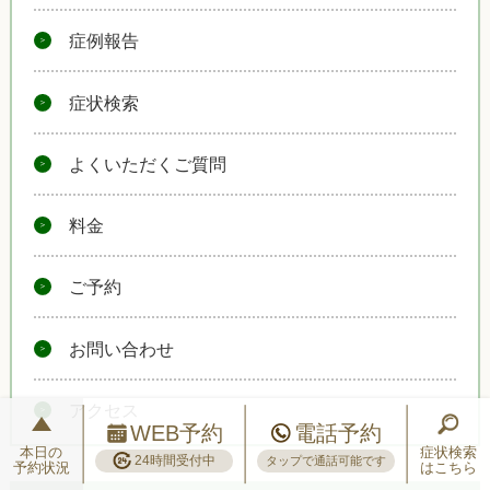
症例報告
症状検索
よくいただくご質問
料金
ご予約
お問い合わせ
アクセス
WEB予約
電話予約
本日の
症状検索
24時間受付中
タップで通話可能です
予約状況
はこちら