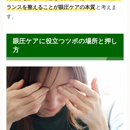
ランスを整えることが眼圧ケアの本質
と考えま
す。
眼圧ケアに役立つツボの場所と押し
方