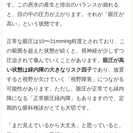
す。この房水の産生と排出のバランスが崩れる
と、目の中の圧力が上がります。それが「眼圧が
高い」という状態です。
正常な眼圧は10〜21mmHg程度とされており、こ
の範囲を超えた状態が続くと、視神経が少しずつ
圧迫されて傷んでいくことがあります。
眼圧が高
い状態は緑内障の大きなリスク因子
であり、放置
すると視野が欠けていく「視野障害」につながる
可能性があります。ただし、眼圧が正常でも緑内
障になる「正常眼圧緑内障」もありますので、定
期的な眼科検診がとても大切です。
「まだ見えているから大丈夫」と思っていると、