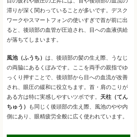
目の疲れや眼圧の上昇には、首や後頭部の血流の
滞りが深く関わっていることが多いです。デスク
ワークやスマートフォンの使いすぎで首が前に出
ると、後頭部の血管が圧迫され、目への血液供給
が落ちてしまいます。
風池（ふうち）
は、後頭部の髪の生え際、うなじ
の両脇にあるくぼみです。ここを両手の親指でゆ
っくり押すことで、後頭部から目への血流が改善
され、眼圧の緩和に役立ちます。首・肩のこりが
ある方は特に実感しやすいツボです。
天柱（てん
ちゅう）
も同じく後頭部の生え際、風池のやや内
側にあり、眼精疲労全般に広く使われています。