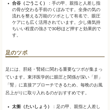
合谷（ごうこく）
：手の甲、親指と人差し指
の骨が交わる手前のくぼみです。全身の気の
流れを整える万能のツボとして有名で、眼圧
ケアにも広く活用されています。少し痛気持
ちいい程度の強さで30秒ほど押すと効果的で
す。
足のツボ
足には、肝経・腎経に関わる重要なツボが集まっ
ています。東洋医学的に眼圧と関係が深い「肝」
「腎」に直接アプローチできるため、毎晩のお風
呂上がりに取り入れるのがおすすめです。
太衝（たいしょう）
：足の甲、親指と人差し