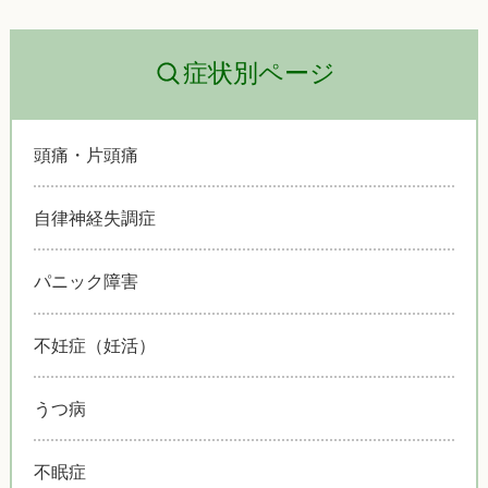
症状別ページ
頭痛・片頭痛
自律神経失調症
パニック障害
不妊症（妊活）
うつ病
不眠症