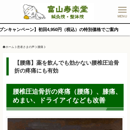
MENU
ーン】初回4,950円（税込）の特別価格でご案内
ホーム
患者さまの声
腰痛
【腰痛】薬を飲んでも効かない腰椎圧迫骨
折の疼痛にも有効
腰椎圧迫骨折の疼痛（腰痛）、膝痛、
めまい、ドライアイなども改善