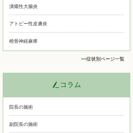
潰瘍性大腸炎
アトピー性皮膚炎
橈骨神経麻痺
>>
症状別ページ一覧
コラム
院長の施術
副院長の施術