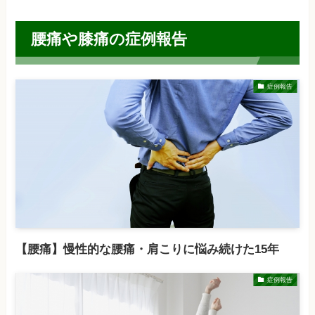
腰痛や膝痛の症例報告
症例報告
【腰痛】慢性的な腰痛・肩こりに悩み続けた15年
症例報告