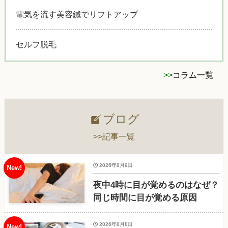
電気を流す美容鍼でリフトアップ
セルフ脱毛
>>
コラム一覧
ブログ
>>記事一覧
2026年8月9日
夜中4時に目が覚めるのはなぜ？
同じ時間に目が覚める原因
2026年8月8日