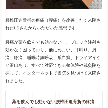
腰椎圧迫骨折の疼痛（腰痛）を改善したく来院さ
れたI.Sさんからいただいた感想です。
腰痛が薬を飲んでも効かないし、ブロック注射も
効かなく困っており、他にめまい、耳鳴り、肩
痛、膝痛、睡眠時無呼吸、爪白癬、ドライアイな
ど沢山あり、すべて対応できる整体院や鍼灸院を
探して、インターネットで当院を見つけて来院さ
れました。
薬を飲んでも効かない腰椎圧迫骨折の疼痛