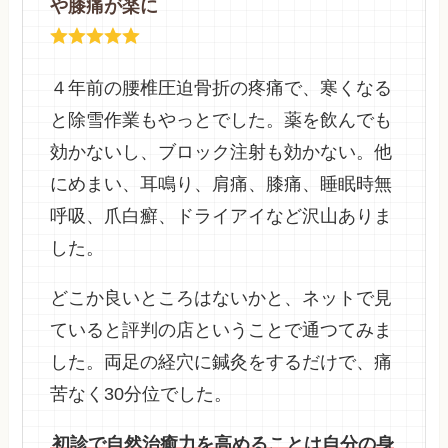
や膝痛が楽に
４年前の腰椎圧迫骨折の疼痛で、寒くなる
と除雪作業もやっとでした。薬を飲んでも
効かないし、ブロック注射も効かない。他
にめまい、耳鳴り、肩痛、膝痛、睡眠時無
呼吸、爪白癬、ドライアイなど沢山ありま
した。
どこか良いところはないかと、ネットで見
ていると評判の店ということで通つてみま
した。両足の経穴に鍼灸をするだけで、痛
苦なく30分位でした。
初診で自然治癒力を高めることは自分の身