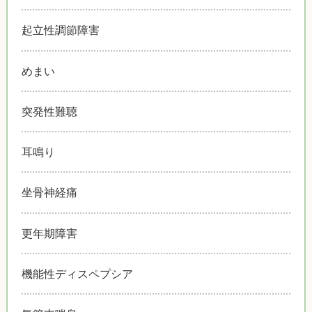
起立性調節障害
めまい
突発性難聴
耳鳴り
坐骨神経痛
更年期障害
機能性ディスペプシア