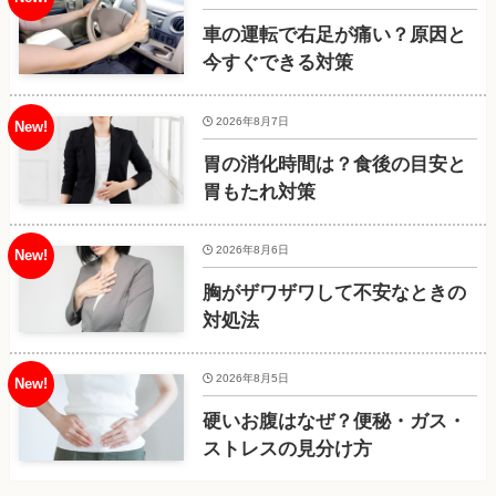
車の運転で右足が痛い？原因と
今すぐできる対策
2026年8月7日
胃の消化時間は？食後の目安と
胃もたれ対策
2026年8月6日
胸がザワザワして不安なときの
対処法
2026年8月5日
硬いお腹はなぜ？便秘・ガス・
ストレスの見分け方